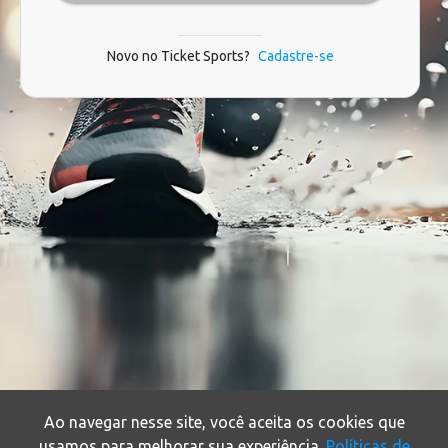
Novo no Ticket Sports?
Cadastre-se
Ao navegar nesse site, você aceita os cookies que
usamos para melhorar sua experiência.
Políticas de