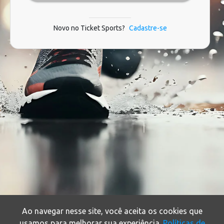
Novo no Ticket Sports?
Cadastre-se
Ao navegar nesse site, você aceita os cookies que
usamos para melhorar sua experiência.
Políticas de