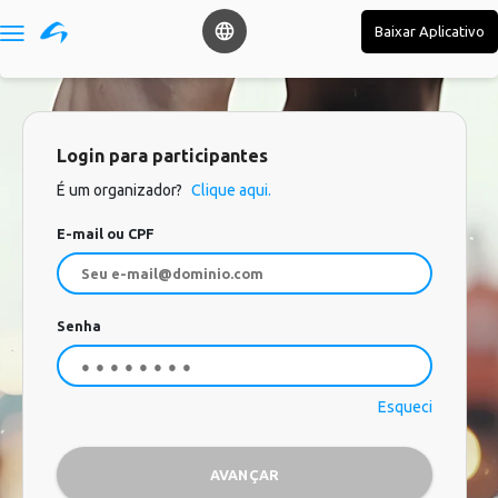
Baixar Aplicativo

Login para participantes
É um organizador?
Clique aqui.
E-mail ou CPF
Senha
Esqueci
AVANÇAR