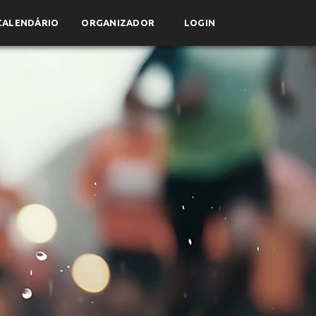
CALENDÁRIO
ORGANIZADOR
LOGIN