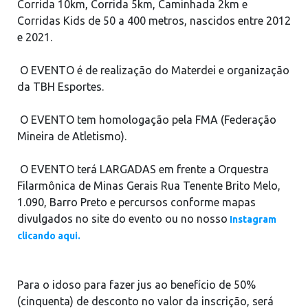
Corrida 10km, Corrida 5km, Caminhada 2km e
Corridas Kids de 50 a 400 metros, nascidos entre 2012
e 2021.
O EVENTO é de realização do Materdei e organização
da TBH Esportes.
O EVENTO tem homologação pela FMA (Federação
Mineira de Atletismo).
O EVENTO terá LARGADAS em frente a Orquestra
Filarmônica de Minas Gerais Rua Tenente Brito Melo,
1.090, Barro Preto e percursos conforme mapas
divulgados no site do evento ou no nosso
Instagram
clicando aqui.
Para o idoso para fazer jus ao benefício de 50%
(cinquenta) de desconto no valor da inscrição, será