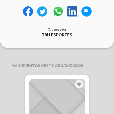
Organizador
TBH ESPORTES
MAIS EVENTOS DESTE ORGANIZADOR