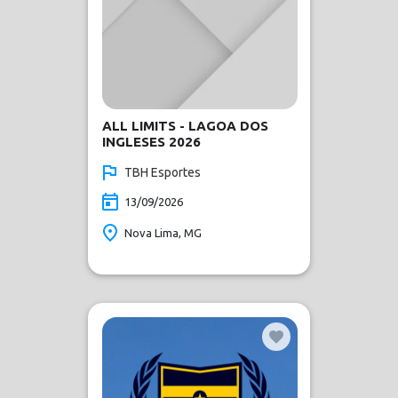
ALL LIMITS - LAGOA DOS
INGLESES 2026
TBH Esportes
13/09/2026
Nova Lima, MG