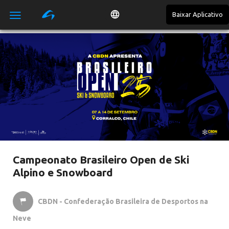
Baixar Aplicativo

Campeonato Brasileiro Open de Ski
Alpino e Snowboard
CBDN - Confederação Brasileira de Desportos na

Neve