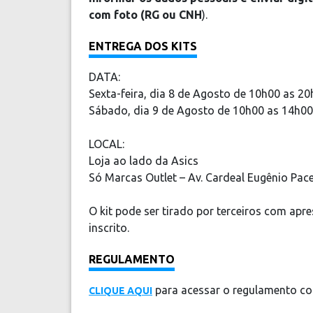
com foto (RG ou CNH
).
ENTREGA DOS KITS
DATA:
Sexta-feira, dia 8 de Agosto de 10h00 as 2
Sábado, dia 9 de Agosto de 10h00 as 14h00
LOCAL:
Loja ao lado da Asics
Só Marcas Outlet – Av. Cardeal Eugênio Pacel
O kit pode ser tirado por terceiros com ap
inscrito.
REGULAMENTO
para acessar o regulamento c
CLIQUE AQUI