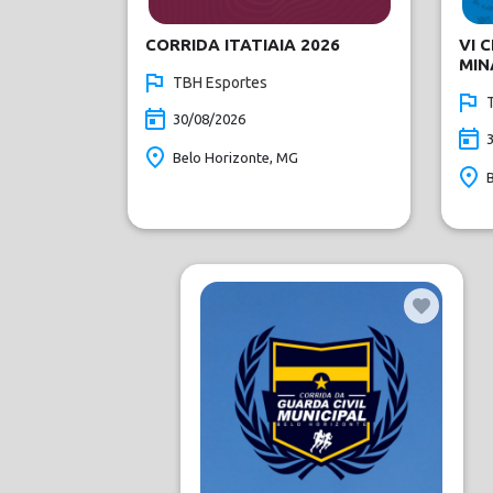
CORRIDA ITATIAIA 2026
VI 
MIN
TBH Esportes
30/08/2026
Belo Horizonte, MG