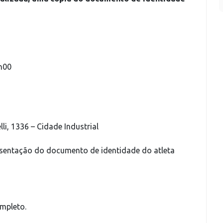
0h00
li, 1336 – Cidade Industrial
resentação do documento de identidade do atleta
ompleto.