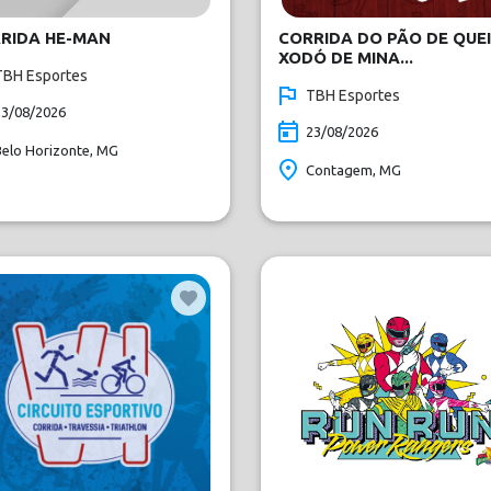
RIDA HE-MAN
CORRIDA DO PÃO DE QUE
XODÓ DE MINA...
TBH Esportes
TBH Esportes
23/08/2026
23/08/2026
Belo Horizonte, MG
Contagem, MG