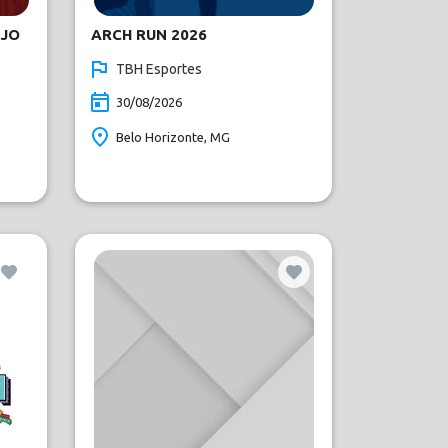
IJO
ARCH RUN 2026
TBH Esportes
30/08/2026
Belo Horizonte, MG