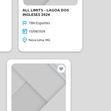
ALL LIMITS - LAGOA DOS
INGLESES 2026
TBH Esportes
13/09/2026
Nova Lima, MG