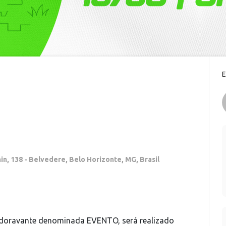
E
in, 138 - Belvedere, Belo Horizonte, MG, Brasil
 doravante denominada EVENTO, será realizado