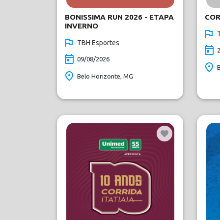
BONISSIMA RUN 2026 - ETAPA
COR
INVERNO
TBH Esportes
09/08/2026
Belo Horizonte, MG