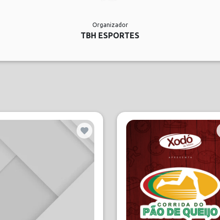
Organizador
TBH ESPORTES