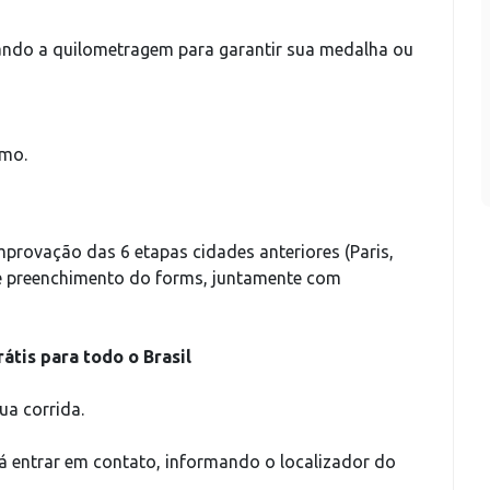
vando a quilometragem para garantir sua medalha ou
smo.
mprovação das 6 etapas cidades anteriores (Paris,
) e preenchimento do forms, juntamente com
rátis para todo o Brasil
ua corrida.
á entrar em contato, informando o localizador do