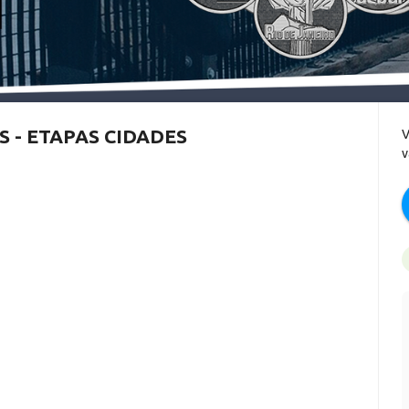
S - ETAPAS CIDADES
V
v