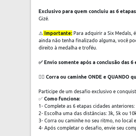
Exclusivo para quem concluiu as 6 etapas
Gizé.
⚠️
Importante:
Para adquirir a Six Medals, 
ainda não tenha finalizado alguma, você pod
direito à medalha e troféu.
✅ Envio somente após a conclusão das 6 
🚶‍♂️
Corra ou caminhe ONDE e QUANDO qu
Participe de um desafio exclusivo e conquist
✅
Como funciona:
1- Complete as 6 etapas cidades anteriores: 
2- Escolha uma das distâncias: 3k, 5k ou 10
3- Corra ou caminhe no seu ritmo, no local e 
4- Após completar o desafio, envie seu comp