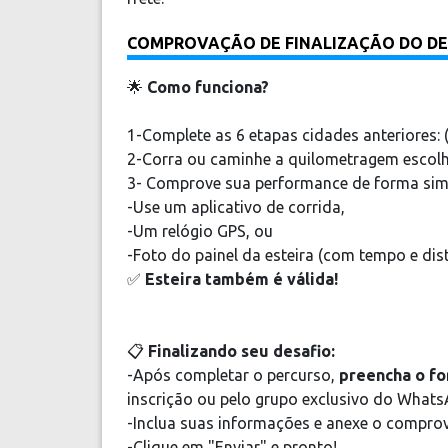
COMPROVAÇÃO DE FINALIZAÇÃO DO DE
🌟
Como funciona?
1-Complete as 6 etapas cidades anteriores: (
2-Corra ou caminhe a quilometragem escolhi
3- Comprove sua performance de forma sim
-Use um aplicativo de corrida,
-Um relógio GPS, ou
-Foto do painel da esteira (com tempo e dist
✅
Esteira também é válida!
📋
Finalizando seu desafio:
-Após completar o percurso,
preencha o for
inscrição ou pelo grupo exclusivo do Whats
-Inclua suas informações e anexe o comprova
-Clique em "Enviar" e pronto!