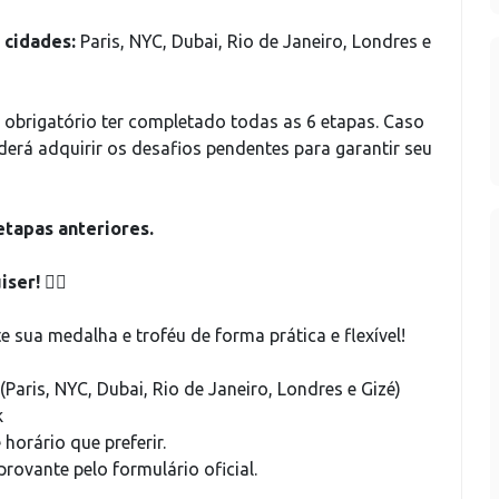
 cidades:
Paris, NYC, Dubai, Rio de Janeiro, Londres e
é obrigatório ter completado todas as 6 etapas. Caso
erá adquirir os desafios pendentes para garantir seu
etapas anteriores.
iser!
🏃‍♀️
e sua medalha e troféu de forma prática e flexível!
(Paris, NYC, Dubai, Rio de Janeiro, Londres e Gizé)
k
horário que preferir.
rovante pelo formulário oficial.