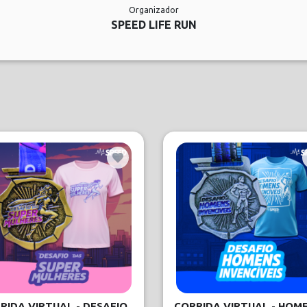
Organizador
SPEED LIFE RUN
RIDA VIRTUAL - DESAFIO
CORRIDA VIRTUAL - HOM