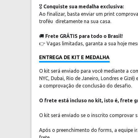
🎖️
Conquiste sua medalha exclusiva:
Ao finalizar, basta enviar um print compro
troféu diretamente na sua casa.
🚚
Frete GRÁTIS para todo o Brasil!
👉 Vagas limitadas, garanta a sua hoje me
ENTREGA DE KIT E MEDALHA
O kit será enviado para você mediante a co
NYC, Dubai, Rio de Janeiro, Londres e Gizé
a comprovação de conclusão do desafio.
O frete está incluso no kit, isto é, frete g
O kit será enviado se o inscrito comprovar s
Após o preenchimento do forms, a equipe ir
frete.