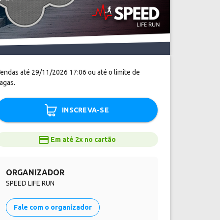
endas até 29/11/2026 17:06 ou até o limite de
agas.
INSCREVA-SE
Em até 2x no cartão
ORGANIZADOR
SPEED LIFE RUN
Fale com o organizador