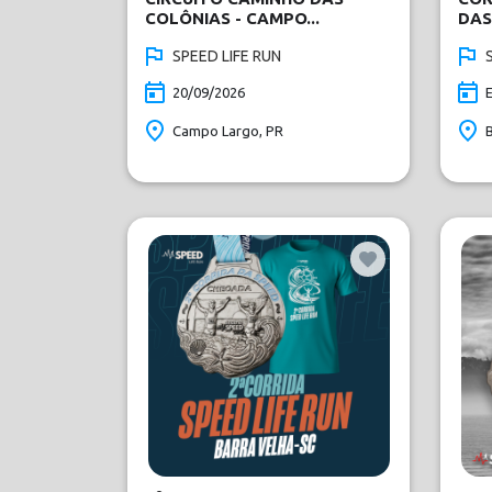
COLÔNIAS - CAMPO...
DAS
SPEED LIFE RUN
20/09/2026
Campo Largo, PR
B