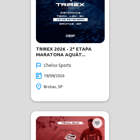
TRIREX 2026 - 2ª ETAPA
MARATONA AQUÁT...
Chelso Sports
19/09/2026
Brotas, SP