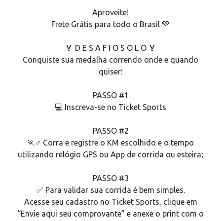
Aproveite!
Frete Grátis para todo o Brasil 💚
🏅 D E S A F I O S O L O 🏅
Conquiste sua medalha correndo onde e quando
quiser!
PASSO #1
💻 Inscreva-se no Ticket Sports
PASSO #2
🏃♂️ Corra e registre o KM escolhido e o tempo
utilizando relógio GPS ou App de corrida ou esteira;
PASSO #3
✅ Para validar sua corrida é bem simples.
Acesse seu cadastro no Ticket Sports, clique em
“Envie aqui seu comprovante” e anexe o print com o