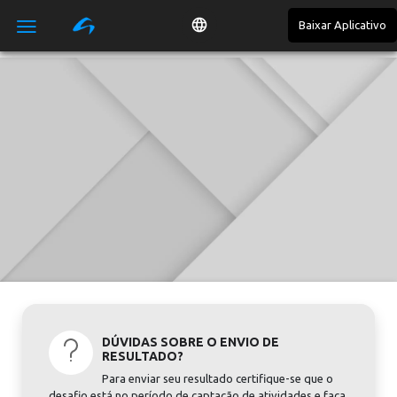
Baixar Aplicativo

DÚVIDAS SOBRE O ENVIO DE
RESULTADO?
Para enviar seu resultado certifique-se que o
desafio está no período de captação de atividades e faça