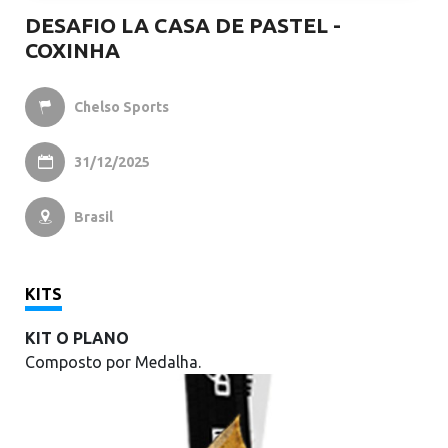
DESAFIO LA CASA DE PASTEL -
COXINHA
Chelso Sports

31/12/2025

Brasil

KITS
KIT O PLANO
Composto por Medalha.