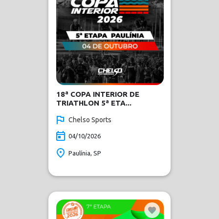
18ª COPA INTERIOR DE
TRIATHLON 5ª ETA...
Chelso Sports
04/10/2026
Paulínia, SP