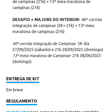
de campinas (21k) + 13ª meia maratona de
campinas (21k)
DESAFIO + MAJORS DO INTERIOR-
40ª corrida
integração de campinas (5K+ 21k) + 13ª meia
maratona de campinas (21k)
40ª corrida integração de Campinas
- 5K dia
27/09/2025 (sábado) e 21k 28/09/2025 (domingo)
13ª meia maratona de Campinas
- 21k 08/06/2025
(domingo)
ENTREGA DE KIT
Em breve
REGULAMENTO