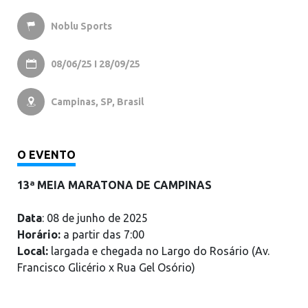
Noblu Sports

08/06/25 I 28/09/25

Campinas, SP, Brasil

O EVENTO
13ª MEIA MARATONA DE CAMPINAS
Data
: 08 de junho de 2025
Horário:
a partir das 7:00
Local:
largada e chegada no Largo do Rosário (Av.
Francisco Glicério x Rua Gel Osório)