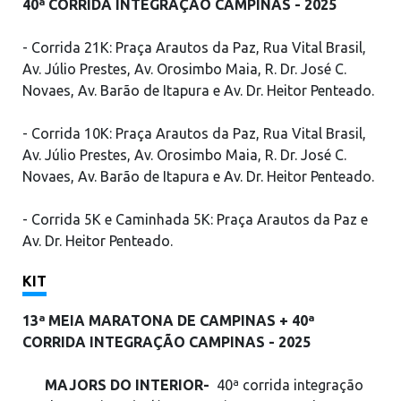
40ª CORRIDA INTEGRAÇÃO CAMPINAS - 2025
- Corrida 21K: Praça Arautos da Paz, Rua Vital Brasil,
Av. Júlio Prestes, Av. Orosimbo Maia, R. Dr. José C.
Novaes, Av. Barão de Itapura e Av. Dr. Heitor Penteado.
- Corrida 10K: Praça Arautos da Paz, Rua Vital Brasil,
Av. Júlio Prestes, Av. Orosimbo Maia, R. Dr. José C.
Novaes, Av. Barão de Itapura e Av. Dr. Heitor Penteado.
- Corrida 5K e Caminhada 5K: Praça Arautos da Paz e
Av. Dr. Heitor Penteado.
KIT
13ª MEIA MARATONA DE CAMPINAS + 40ª
CORRIDA INTEGRAÇÃO CAMPINAS - 2025
MAJORS DO INTERIOR-
40ª corrida integração