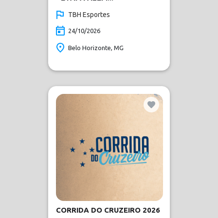
TBH Esportes
24/10/2026
Belo Horizonte, MG
CORRIDA DO CRUZEIRO 2026