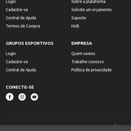
Login
Sobre a plataforma
Cadastre-se
Solicite um orçamento
Central de Ajuda
Suporte
Termos de Compra
HUB
GRUPOS ESPORTIVOS
EMPRESA
Login
Quem somos
Cadastre-se
Trabalhe conosco
Central de Ajuda
Política de privacidade
CONECTE-SE
© 2025 - TICKET AGORA SERVICOS DE RESERVAS, INTERMEDIAÇÃO E