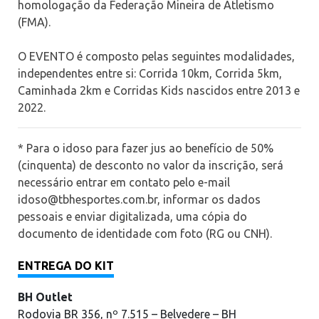
homologação da Federação Mineira de Atletismo
(FMA).
O EVENTO é composto pelas seguintes modalidades,
independentes entre si: Corrida 10km, Corrida 5km,
Caminhada 2km e Corridas Kids nascidos entre 2013 e
2022.
* Para o idoso para fazer jus ao benefício de 50%
(cinquenta) de desconto no valor da inscrição, será
necessário entrar em contato pelo e-mail
idoso@tbhesportes.com.br
, informar os dados
pessoais e enviar digitalizada, uma cópia do
documento de identidade com foto (RG ou CNH).
ENTREGA DO KIT
BH Outlet
Rodovia BR 356, nº 7.515 – Belvedere – BH