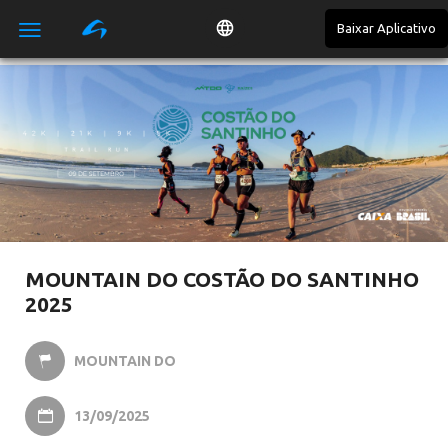
Baixar Aplicativo

MOUNTAIN DO COSTÃO DO SANTINHO
2025
MOUNTAIN DO

13/09/2025
