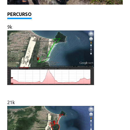
PERCURSO
9k
21k