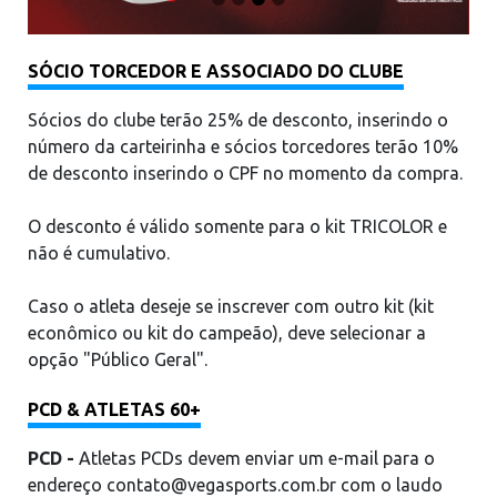
o
u
SÓCIO TORCEDOR E ASSOCIADO DO CLUBE
Sócios do clube terão 25% de desconto, inserindo o
número da carteirinha e sócios torcedores terão 10%
de desconto inserindo o CPF no momento da compra.
O desconto é válido somente para o kit TRICOLOR e
não é cumulativo.
Caso o atleta deseje se inscrever com outro kit (kit
econômico ou kit do campeão), deve selecionar a
opção "Público Geral".
PCD & ATLETAS 60+
PCD -
Atletas PCDs devem enviar um e-mail para o
endereço
contato@vegasports.com.br
com o laudo