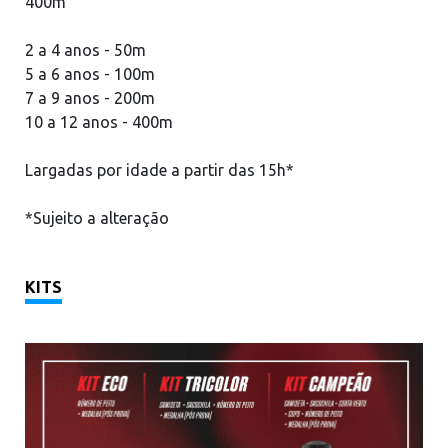
400m
2 a 4 anos - 50m
5 a 6 anos - 100m
7 a 9 anos - 200m
10 a 12 anos - 400m
Largadas por idade a partir das 15h*
*Sujeito a alteração
KITS